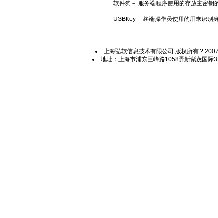
软件狗－ 服务端程序使用的存放主密钥的
USBKey－ 终端操作员使用的用来识别身
上海弘软信息技术有限公司 版权所有 ? 2007-201
地址：上海市浦东巨峰路1058弄新紫茂国际3号楼91