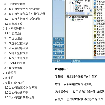
3.2.4 终端操作员
3.2.5 如何查看文件操作记录
3.2.6 如何过滤部分文件操作记录
3.2.7 如何去除文件加密功能
3.2.8 离线策略
3.3 内网管理模块
3.3.1 前提条件
3.3.2 现场观察
3.3.3 屏幕监控模块
3.3.4 应用程序模块
3.3.5 聊天监控模块
3.3.6 资产管理模块
3.3.7 ARP防火墙
3.3.8 报警模块
名词解释：
3.4 管理员
服务器－ 安装服务端程序的计算机
3.5 注册
3.6 其他操作说明
终端－ 安装终端程序的计算机
3.6.1 如何隐藏控制台界面
终端操作员 － 使用绿盾终端进行加解密
3.6.2 如何修改密码
3.6.3 如何获得帮助信息
管理员－ 使用绿盾控制台程序的操作员