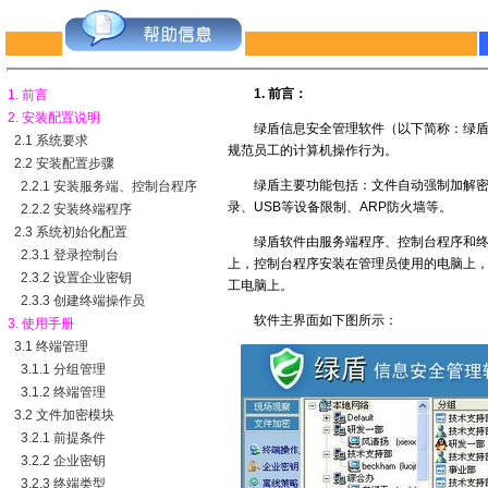
1. 前言：
1. 前言
2. 安装配置说明
绿盾信息安全管理软件（以下简称：绿盾）
2.1 系统要求
规范员工的计算机操作行为。
2.2 安装配置步骤
绿盾主要功能包括：文件自动强制加解密、
2.2.1 安装服务端、控制台程序
录、USB等设备限制、ARP防火墙等。
2.2.2 安装终端程序
2.3 系统初始化配置
绿盾软件由服务端程序、控制台程序和终端
2.3.1 登录控制台
上，控制台程序安装在管理员使用的电脑上，
2.3.2 设置企业密钥
工电脑上。
2.3.3 创建终端操作员
软件主界面如下图所示：
3. 使用手册
3.1 终端管理
3.1.1 分组管理
3.1.2 终端管理
3.2 文件加密模块
3.2.1 前提条件
3.2.2 企业密钥
3.2.3 终端类型